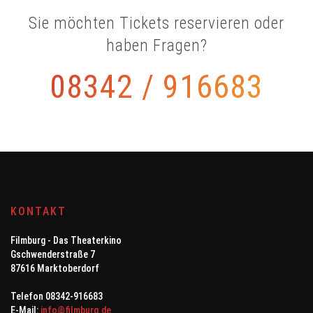
Sie möchten Tickets reservieren oder
haben Fragen?
08342 / 916683
KONTAKT
Filmburg - Das Theaterkino
Gschwenderstraße 7
87616 Marktoberdorf
Telefon 08342-916683
E-Mail:
info@filmburg.de