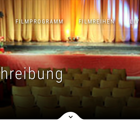
FILMPROGRAMM
FILMREIHEN
LIV
hreibung