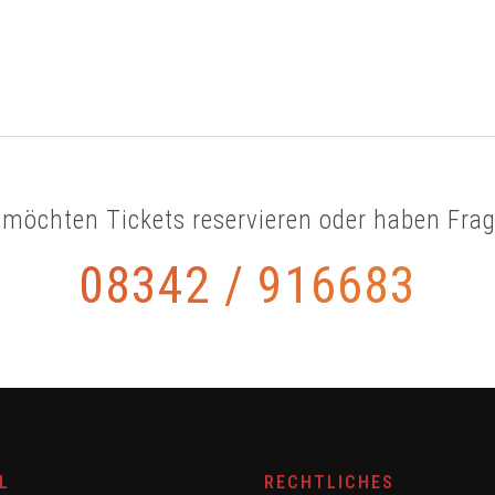
 möchten Tickets reservieren oder haben Fra
08342 / 916683
L
RECHTLICHES