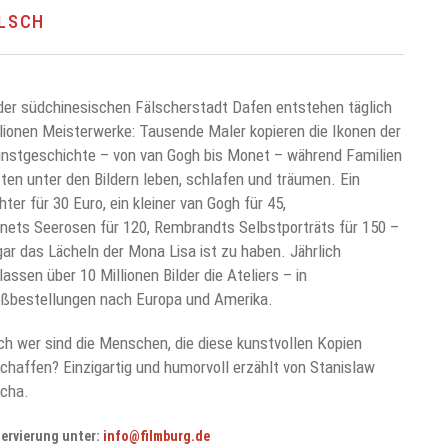
ALSCH
der südchinesischen Fälscherstadt Dafen entstehen täglich
lionen Meisterwerke: Tausende Maler kopieren die Ikonen der
nstgeschichte – von van Gogh bis Monet – während Familien
ten unter den Bildern leben, schlafen und träumen. Ein
hter für 30 Euro, ein kleiner van Gogh für 45,
ets Seerosen für 120, Rembrandts Selbstporträts für 150 –
ar das Lächeln der Mona Lisa ist zu haben. Jährlich
lassen über 10 Millionen Bilder die Ateliers – in
oßbestellungen nach Europa und Amerika.
h wer sind die Menschen, die diese kunstvollen Kopien
chaffen? Einzigartig und humorvoll erzählt von Stanislaw
cha.
ervierung unter:
info@filmburg.de