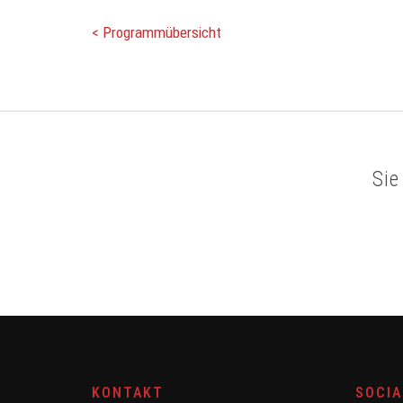
< Programmübersicht
Sie
KONTAKT
SOCIA