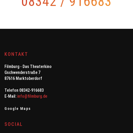
08342 / 916683
KONTAKT
Filmburg - Das Theaterkino
Gschwenderstraße 7
87616 Marktoberdorf
Telefon 08342-916683
E-Mail:
info@filmburg.de
Google Maps
SOCIAL